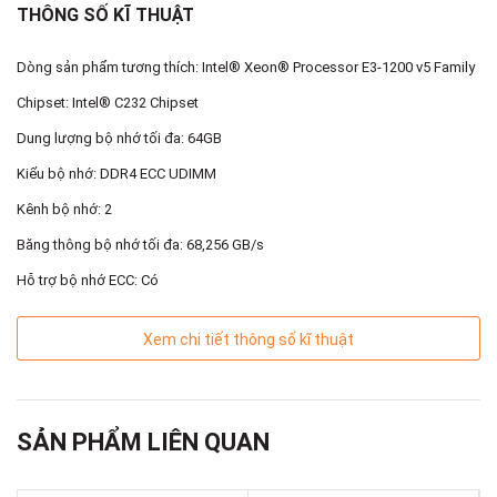
THÔNG SỐ KĨ THUẬT
Dòng sản phẩm tương thích: Intel® Xeon® Processor E3-1200 v5 Family
Chipset: Intel® C232 Chipset
Dung lượng bộ nhớ tối đa: 64GB
Kiểu bộ nhớ: DDR4 ECC UDIMM
Kênh bộ nhớ: 2
Băng thông bộ nhớ tối đa: 68,256 GB/s
Hỗ trợ bộ nhớ ECC: Có
Xem chi tiết thông số kĩ thuật
SẢN PHẨM LIÊN QUAN
Tính năng chính :