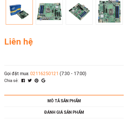
Liên hệ
Gọi đặt mua:
02116250121
(7:30 - 17:00)
Chia sẻ:
MÔ TẢ SẢN PHẨM
ĐÁNH GIÁ SẢN PHẨM