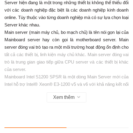
Server hiện đang là một trong những thiết bị không thể thiếu đối
với các doanh nghiệp đặc biệt là các doanh nghiệp kinh doanh
online. Tùy thuộc vào từng doanh nghiệp mà có sự lựa chọn loại
Server khác nhau.
Main server (main máy chủ, bo mạch chủ) là tên nói gọn lại của
Mainboard server hay còn gọi là motherboard server. Main
server đóng vai trò tạo ra một môi trường hoạt động ổn định cho
tất cả các thiết bị, linh kiện máy chủ khác. Main server đóng vai
trò là trung gian giao tiếp giữa CPU server và các thiết bị khác
của server.
Mainboard Intel S1200 SPSR là một dòng Main Server mới của
Intel hỗ trợ Intel® Xeon® E3-1200 v5 và v6 với khả năng kết nối
kép 1GBase-T.
Xem thêm