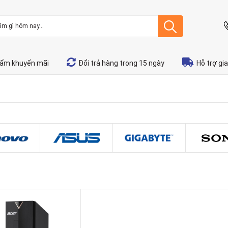
ẩm khuyến mãi
Đổi trả hàng trong 15 ngày
Hỗ trợ gi