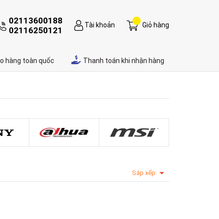
02113600188
Tài khoản
Giỏ hàng
02116250121
ao hàng toàn quốc
Thanh toán khi nhận hàng
Sắp xếp: