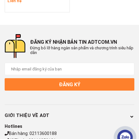
Liên hệ
ĐĂNG KÝ NHẬN BẢN TIN ADTCOM.VN
Đừng bỏ lỡ hàng ngàn sản phẩm và chương trình siêu hấp
dẫn
ĐĂNG KÝ
GIỚI THIỆU VỀ ADT
Hotlines
Bán hàng:
02113600188