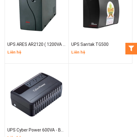
UPS ARES AR2120 ( 1200VA 750W)
UPS Santak TG500
Liên hệ
Liên hệ
UPS Cyber Power 600VA - BU600E