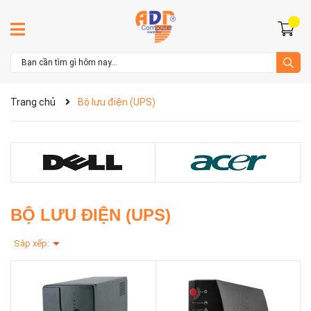
Trang chủ
Bộ lưu điện (UPS)
BỘ LƯU ĐIỆN (UPS)
Sắp xếp: