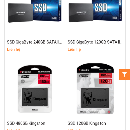
SSD GigaByte 240GB SATA III 2.5"
SSD GigaByte 120GB SATA III 2.5"
Liên hệ
Liên hệ
SSD 480GB Kingston
SSD 120GB Kingston