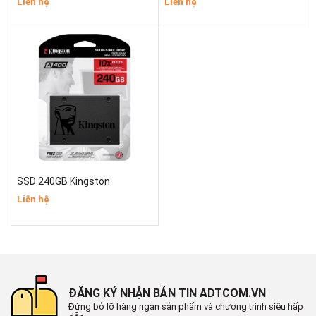
Liên hệ
Liên hệ
SSD 240GB Kingston
Liên hệ
ĐĂNG KÝ NHẬN BẢN TIN ADTCOM.VN
Đừng bỏ lỡ hàng ngàn sản phẩm và chương trình siêu hấp