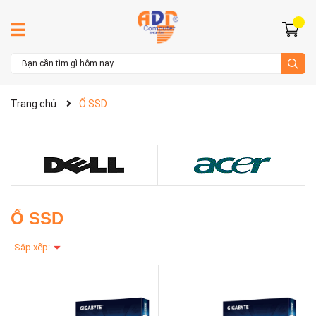
Trang chủ
Ổ SSD
Ổ SSD
Sắp xếp: