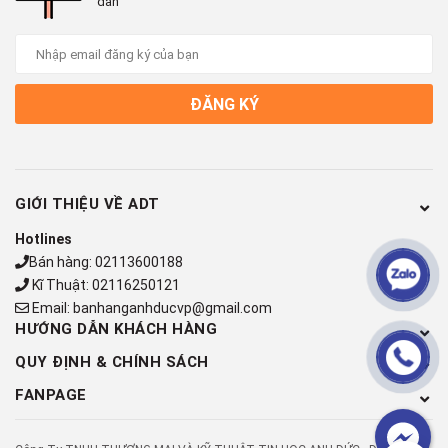
dẫn
ĐĂNG KÝ
GIỚI THIỆU VỀ ADT
Hotlines
Bán hàng:
02113600188
Kĩ Thuật:
02116250121
Email:
banhanganhducvp@gmail.com
HƯỚNG DẪN KHÁCH HÀNG
QUY ĐỊNH & CHÍNH SÁCH
FANPAGE