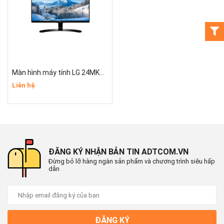
Màn hình máy tính LG 24MK600M-B 24 inch FHD 75Hz
Liên hệ
ĐĂNG KÝ NHẬN BẢN TIN ADTCOM.VN
Đừng bỏ lỡ hàng ngàn sản phẩm và chương trình siêu hấp
dẫn
ĐĂNG KÝ