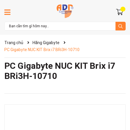
Trang chủ
Hãng Gigabyte
PC Gigabyte NUC KIT Brix i7 BRi3H-10710
PC Gigabyte NUC KIT Brix i7
BRi3H-10710