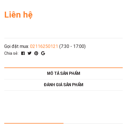
Liên hệ
Gọi đặt mua:
02116250121
(7:30 - 17:00)
Chia sẻ:
MÔ TẢ SẢN PHẨM
ĐÁNH GIÁ SẢN PHẨM