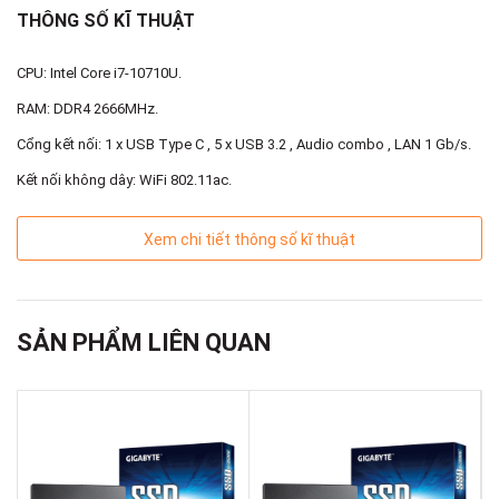
THÔNG SỐ KĨ THUẬT
CPU: Intel Core i7-10710U.
RAM: DDR4 2666MHz.
Cổng kết nối: 1 x USB Type C , 5 x USB 3.2 , Audio combo , LAN 1 Gb/s.
Kết nối không dây: WiFi 802.11ac.
Xem chi tiết thông số kĩ thuật
SẢN PHẨM LIÊN QUAN