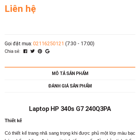
Liên hệ
Gọi đặt mua:
02116250121
(7:30 - 17:00)
Chia sẻ:
MÔ TẢ SẢN PHẨM
ĐÁNH GIÁ SẢN PHẨM
Laptop HP
340s G7 240Q3PA
Thiết kế
Có thiết kế trang nhã sang trọng khi được phủ một lớp màu bạc