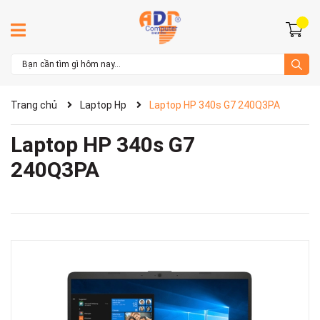
Trang chủ
Laptop Hp
Laptop HP 340s G7 240Q3PA
Laptop HP 340s G7
240Q3PA