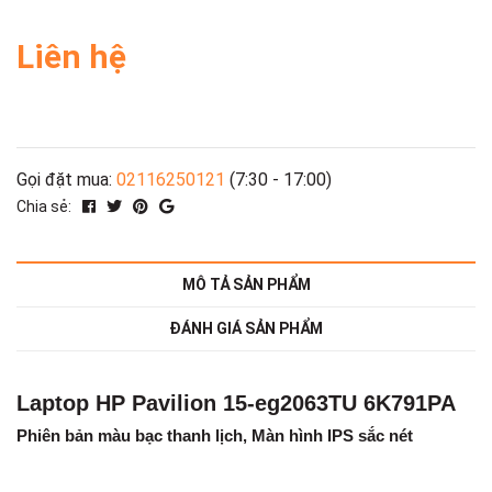
Liên hệ
Gọi đặt mua:
02116250121
(7:30 - 17:00)
Chia sẻ:
MÔ TẢ SẢN PHẨM
ĐÁNH GIÁ SẢN PHẨM
Laptop HP Pavilion 15-eg2063TU 6K791PA
Phiên bản màu bạc thanh lịch, Màn hình IPS sắc nét