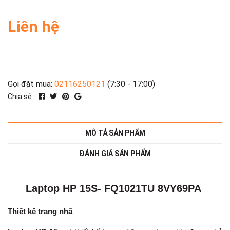
Liên hệ
Gọi đặt mua:
02116250121
(7:30 - 17:00)
Chia sẻ:
MÔ TẢ SẢN PHẨM
ĐÁNH GIÁ SẢN PHẨM
Laptop HP 15S- FQ1021TU 8VY69PA
Thiết kế trang nhã