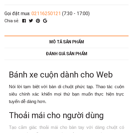
Gọi đặt mua:
02116250121
(7:30 - 17:00)
Chia sẻ:
MÔ TẢ SẢN PHẨM
ĐÁNH GIÁ SẢN PHẨM
Bánh xe cuộn dành cho Web
Nói lời tạm biệt với bàn di chuột phức tạp. Thao tác cuộn
siêu chính xác khiến mọi thứ bạn muốn thực hiện trực
tuyến dễ dàng hơn.
Thoải mái cho người dùng
Tạo cảm giác thoải mái cho bàn tay với dáng chuột có