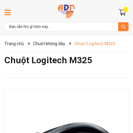
Trang chủ
Chuột không dây
Chuột Logitech M325
Chuột Logitech M325