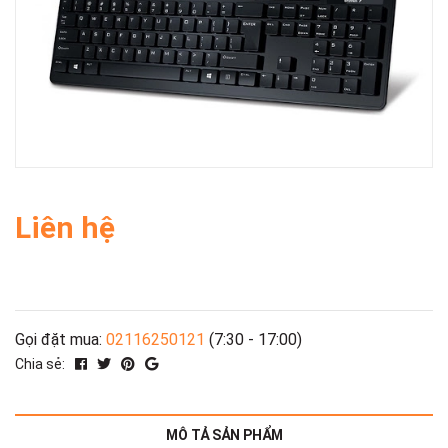
Liên hệ
Gọi đặt mua:
02116250121
(7:30 - 17:00)
Chia sẻ:
MÔ TẢ SẢN PHẨM