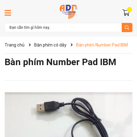
Trang chủ
Bàn phím có dây
Bàn phím Number Pad IBM
Bàn phím Number Pad IBM