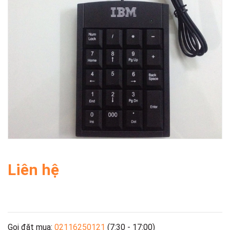
Liên hệ
Gọi đặt mua:
02116250121
(7:30 - 17:00)