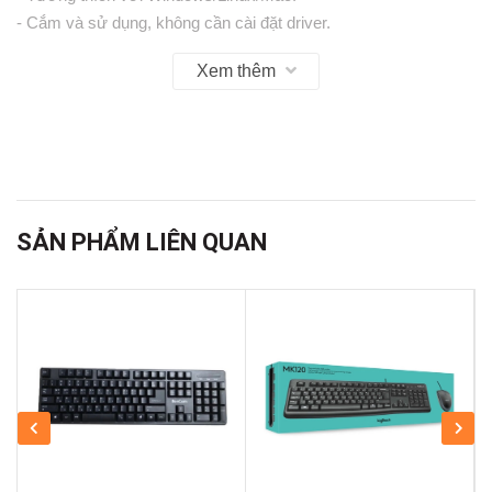
- Cắm và sử dụng, không cần cài đặt driver.
Xem thêm
SẢN PHẨM LIÊN QUAN