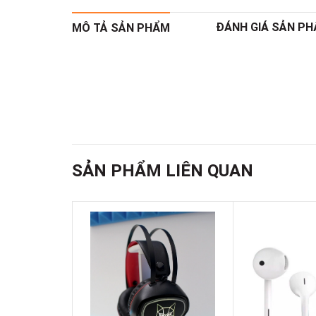
ĐÁNH GIÁ SẢN P
MÔ TẢ SẢN PHẨM
SẢN PHẨM LIÊN QUAN