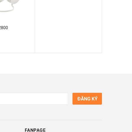
2800
ĐĂNG KÝ
FANPAGE