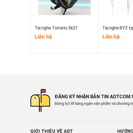
Tai nghe Tomato Sk21
Tai nghe BYZ ty
Liên hệ
Liên hệ
ĐĂNG KÝ NHẬN BẢN TIN ADTCOM.
Đừng bỏ lỡ hàng ngàn sản phẩm và chương tr
GIỚI THIỆU VỀ ADT
HƯỚNG