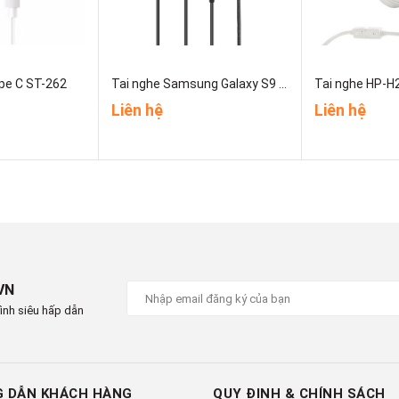
pe C ST-262
Tai nghe Samsung Galaxy S9 AKG
Tai nghe HP-H
Liên hệ
Liên hệ
VN
ình siêu hấp dẫn
 DẪN KHÁCH HÀNG
QUY ĐỊNH & CHÍNH SÁCH