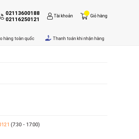
02113600188
Tài khoản
Giỏ hàng
02116250121
ao hàng toàn quốc
Thanh toán khi nhận hàng
0121
(7:30 - 17:00)