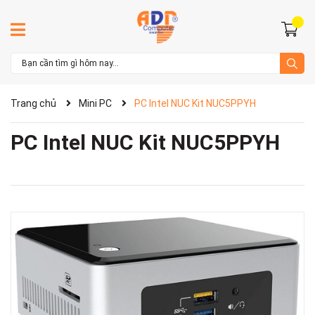
Trang chủ
Mini PC
PC Intel NUC Kit NUC5PPYH
PC Intel NUC Kit NUC5PPYH