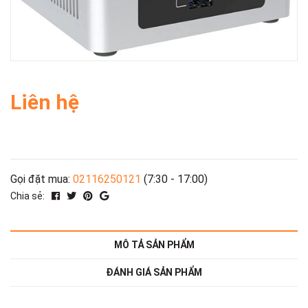
Liên hệ
Gọi đặt mua:
02116250121
(7:30 - 17:00)
Chia sẻ:
MÔ TẢ SẢN PHẨM
ĐÁNH GIÁ SẢN PHẨM