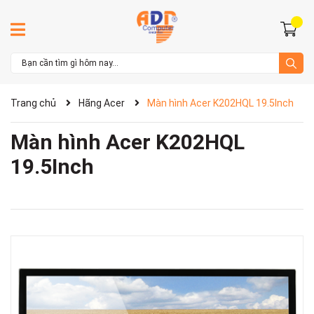
Trang chủ
Hãng Acer
Màn hình Acer K202HQL 19.5Inch
Màn hình Acer K202HQL
19.5Inch