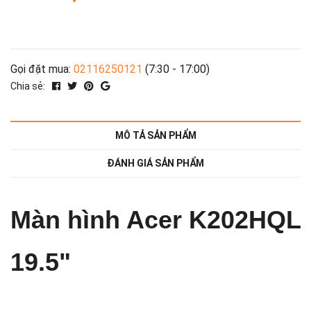
Gọi đặt mua:
02116250121
(7:30 - 17:00)
Chia sẻ:
MÔ TẢ SẢN PHẨM
ĐÁNH GIÁ SẢN PHẨM
Màn hình Acer K202HQL
19.5"