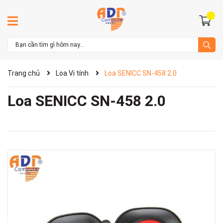
Trang chủ
Loa Vi tính
Loa SENICC SN-458 2.0
Loa SENICC SN-458 2.0