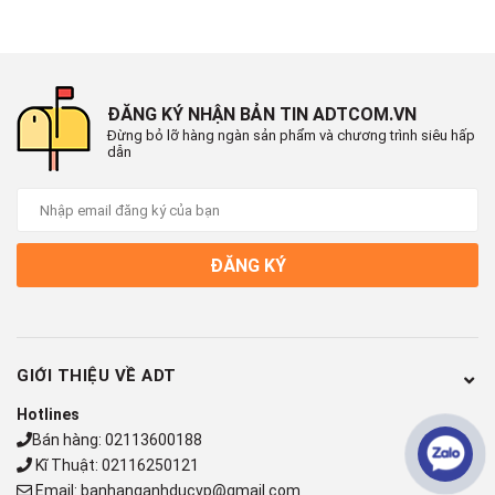
ĐĂNG KÝ NHẬN BẢN TIN ADTCOM.VN
Đừng bỏ lỡ hàng ngàn sản phẩm và chương trình siêu hấp
dẫn
ĐĂNG KÝ
GIỚI THIỆU VỀ ADT
Hotlines
Bán hàng:
02113600188
Kĩ Thuật:
02116250121
Email:
banhanganhducvp@gmail.com