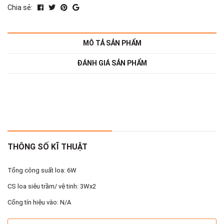
Chia sẻ:
MÔ TẢ SẢN PHẨM
ĐÁNH GIÁ SẢN PHẨM
THÔNG SỐ KĨ THUẬT
Tổng công suất loa: 6W
CS loa siêu trầm/ vệ tinh: 3Wx2
Cổng tín hiệu vào: N/A