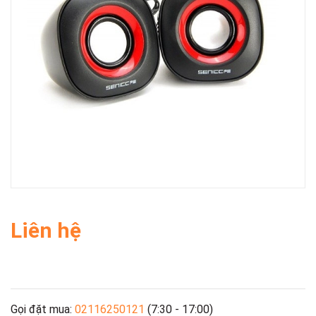
Liên hệ
Gọi đặt mua:
02116250121
(7:30 - 17:00)