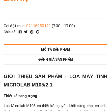
Gọi đặt mua:
02116250121
(7:30 - 17:00)
Chia sẻ:
MÔ TẢ SẢN PHẨM
ĐÁNH GIÁ SẢN PHẨM
GIỚI THIỆU SẢN PHẨM - LOA MÁY TÍNH
MICROLAB M105/2.1
Thiết kế sang trọng
Loa Microlab M105 có thiết kế nguyên khối cứng cáp, cá tính.