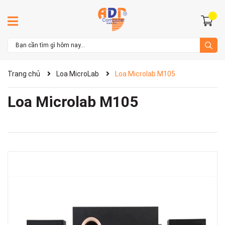
Trang chủ
Loa MicroLab
Loa Microlab M105
Loa Microlab M105