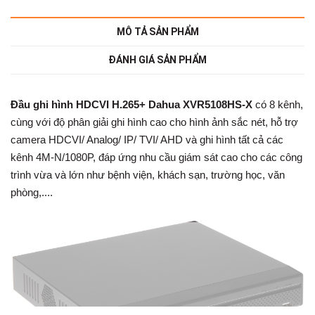
MÔ TẢ SẢN PHẨM
ĐÁNH GIÁ SẢN PHẨM
Đầu ghi hình HDCVI H.265+ Dahua XVR5108HS-X
có 8 kênh,
cùng với độ phân giải ghi hình cao cho hình ảnh sắc nét, hỗ trợ
camera HDCVI/ Analog/ IP/ TVI/ AHD và ghi hình tất cả các
kênh 4M-N/1080P, đáp ứng nhu cầu giám sát cao cho các công
trình vừa và lớn như bệnh viện, khách sạn, trường học, văn
phòng,....