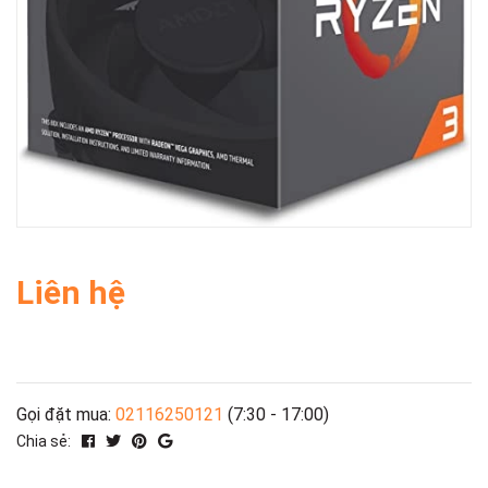
Liên hệ
Gọi đặt mua:
02116250121
(7:30 - 17:00)
Chia sẻ: