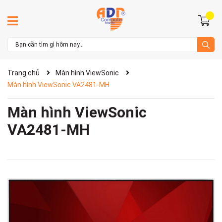
Trang chủ
Màn hình ViewSonic
Màn hình ViewSonic VA2481-MH
Màn hình ViewSonic
VA2481-MH