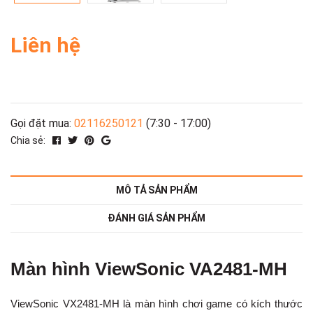
Liên hệ
Gọi đặt mua:
02116250121
(7:30 - 17:00)
Chia sẻ:
MÔ TẢ SẢN PHẨM
ĐÁNH GIÁ SẢN PHẨM
Màn hình ViewSonic VA2481-MH
ViewSonic VX2481-MH là màn hình chơi game có kích thước