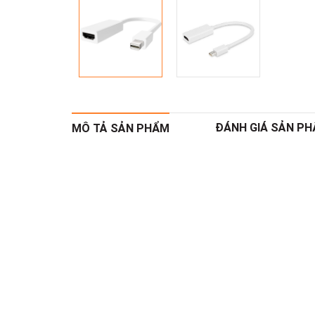
ĐÁNH GIÁ SẢN P
MÔ TẢ SẢN PHẨM