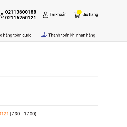
02113600188
Tài khoản
Giỏ hàng
02116250121
ao hàng toàn quốc
Thanh toán khi nhận hàng
0121
(7:30 - 17:00)