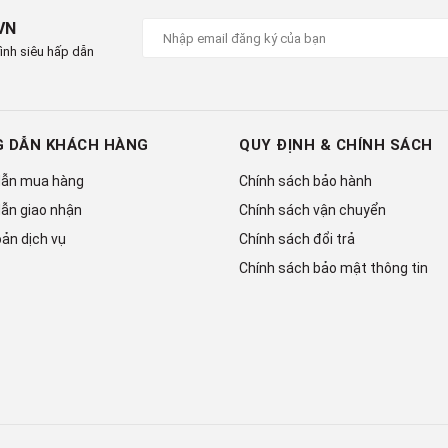
VN
ình siêu hấp dẫn
 DẪN KHÁCH HÀNG
QUY ĐỊNH & CHÍNH SÁCH
ẫn mua hàng
Chính sách bảo hành
ẫn giao nhận
Chính sách vận chuyển
ản dịch vụ
Chính sách đổi trả
Chính sách bảo mật thông tin