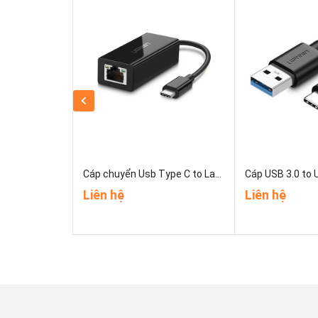
Cáp chuyển Usb Type C to Lan 10/100 Mbps Ugreen 30287
Liên hệ
Liên hệ