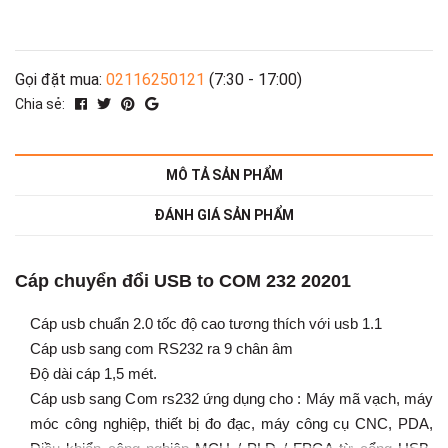
Gọi đặt mua:
02116250121
(7:30 - 17:00)
Chia sẻ:
MÔ TẢ SẢN PHẨM
ĐÁNH GIÁ SẢN PHẨM
Cáp chuyển đổi USB to COM 232 20201
Cáp usb chuẩn 2.0 tốc độ cao tương thích với usb 1.1
Cáp usb sang com RS232 ra 9 chân âm
Độ dài cáp 1,5 mét.
Cáp usb sang Com rs232 ứng dụng cho : Máy mã vạch, máy
móc công nghiệp, thiết bị đo đạc, máy công cụ CNC, PDA,